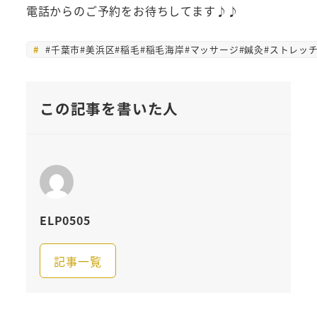
電話からのご予約をお待ちしてます♪♪
#千葉市#美浜区#稲毛#稲毛海岸#マッサージ#鍼灸#ストレッ
この記事を書いた人
ELP0505
記事一覧